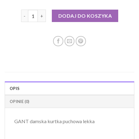
ilość lekka kurtka puchowa
DODAJ DO KOSZYKA
OPIS
OPINIE (0)
GANT damska kurtka puchowa lekka