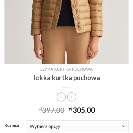
LEKKA KURTKA PUCHOWA
lekka kurtka puchowa
397.00
305.00
zł
zł
Rozmiar