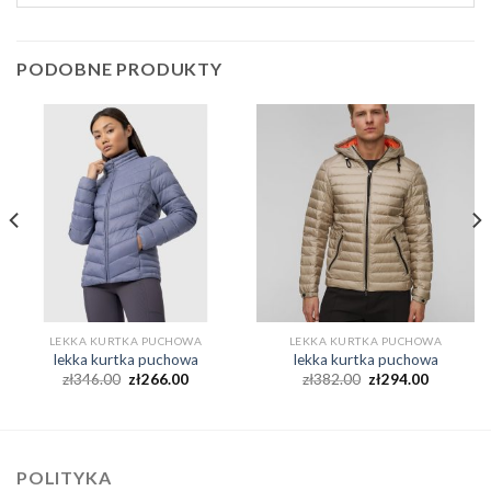
PODOBNE PRODUKTY
LEKKA KURTKA PUCHOWA
LEKKA KURTKA PUCHOWA
lekka kurtka puchowa
lekka kurtka puchowa
zł
346.00
zł
266.00
zł
382.00
zł
294.00
POLITYKA