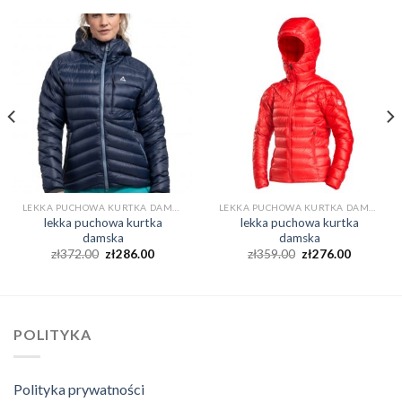
LEKKA PUCHOWA KURTKA DAMSKA
LEKKA PUCHOWA KURTKA DAMSKA
lekka puchowa kurtka
lekka puchowa kurtka
damska
damska
zł
372.00
zł
286.00
zł
359.00
zł
276.00
POLITYKA
Polityka prywatności