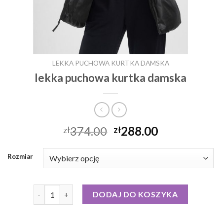
LEKKA PUCHOWA KURTKA DAMSKA
lekka puchowa kurtka damska
374.00
288.00
zł
zł
Rozmiar
ilość lekka puchowa kurtka damska
DODAJ DO KOSZYKA