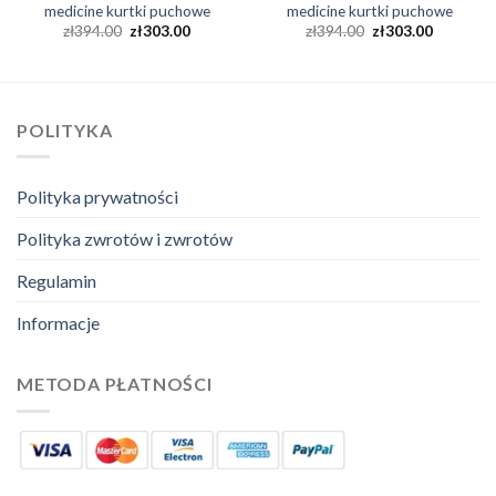
medicine kurtki puchowe
medicine kurtki puchowe
zł
394.00
zł
303.00
zł
394.00
zł
303.00
POLITYKA
Polityka prywatności
Polityka zwrotów i zwrotów
Regulamin
Informacje
METODA PŁATNOŚCI