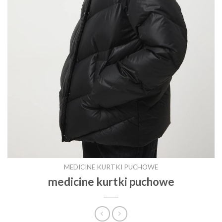
MEDICINE KURTKI PUCHOWE
medicine kurtki puchowe