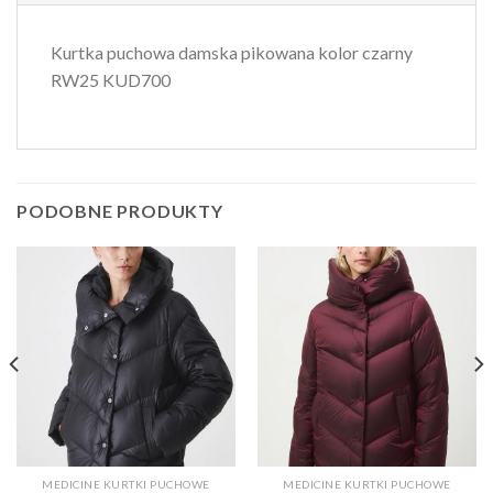
Kurtka puchowa damska pikowana kolor czarny
RW25 KUD700
PODOBNE PRODUKTY
MEDICINE KURTKI PUCHOWE
MEDICINE KURTKI PUCHOWE