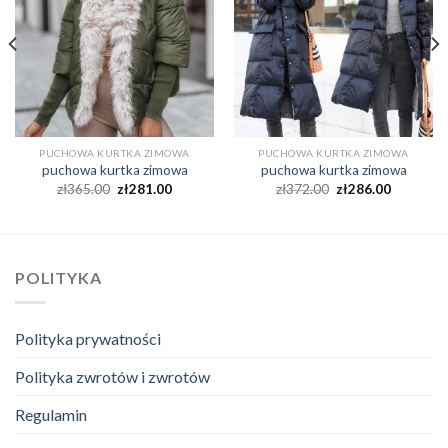
PUCHOWA KURTKA ZIMOWA
PUCHOWA KURTKA ZIMOWA
puchowa kurtka zimowa
puchowa kurtka zimowa
zł
365.00
zł
281.00
zł
372.00
zł
286.00
POLITYKA
Polityka prywatności
Polityka zwrotów i zwrotów
Regulamin