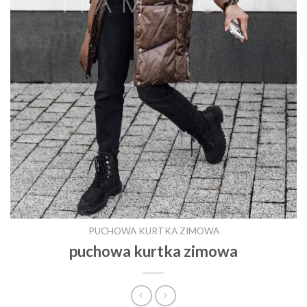
PUCHOWA KURTKA ZIMOWA
puchowa kurtka zimowa