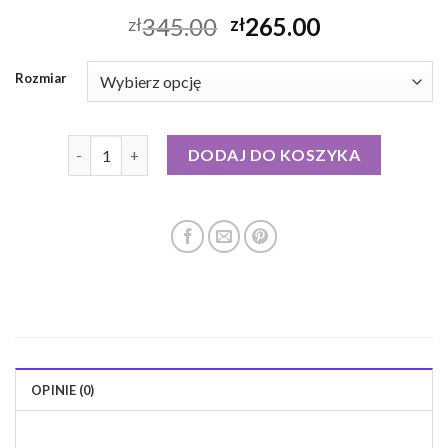
345.00
265.00
zł
zł
Rozmiar
ilość puchowa kurtka zimowa
DODAJ DO KOSZYKA
OPINIE (0)