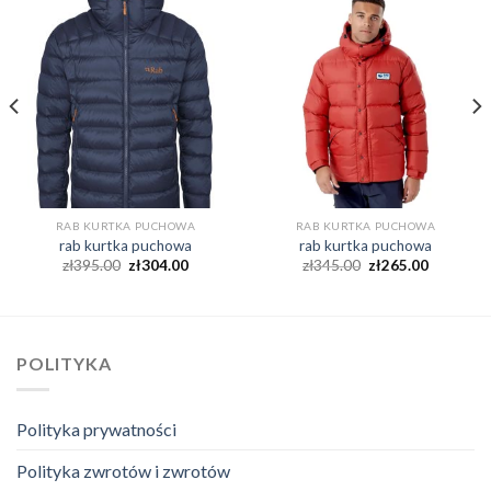
RAB KURTKA PUCHOWA
RAB KURTKA PUCHOWA
rab kurtka puchowa
rab kurtka puchowa
zł
395.00
zł
304.00
zł
345.00
zł
265.00
POLITYKA
Polityka prywatności
Polityka zwrotów i zwrotów