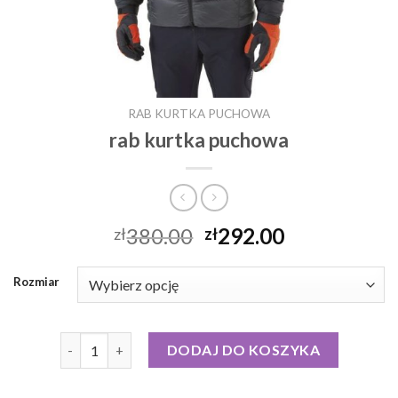
RAB KURTKA PUCHOWA
rab kurtka puchowa
380.00
292.00
zł
zł
Rozmiar
ilość rab kurtka puchowa
DODAJ DO KOSZYKA