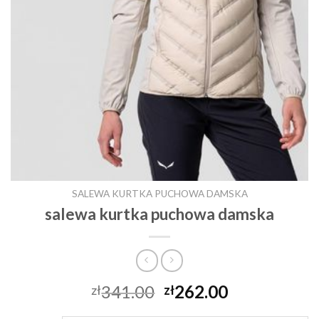
SALEWA KURTKA PUCHOWA DAMSKA
salewa kurtka puchowa damska
341.00
262.00
zł
zł