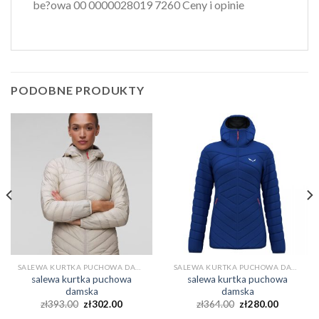
be?owa 00 0000028019 7260 Ceny i opinie
PODOBNE PRODUKTY
SALEWA KURTKA PUCHOWA DAMSKA
SALEWA KURTKA PUCHOWA DAMSKA
salewa kurtka puchowa
salewa kurtka puchowa
damska
damska
zł
393.00
zł
302.00
zł
364.00
zł
280.00