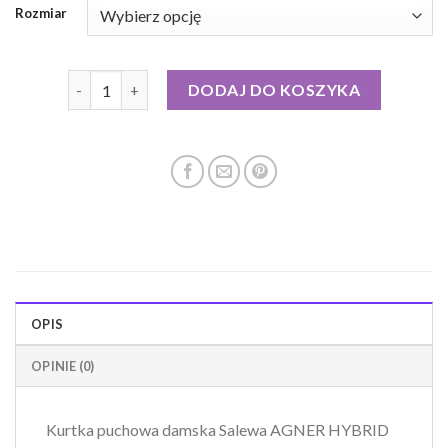
Rozmiar
ilość salewa kurtka puchowa damska
DODAJ DO KOSZYKA
OPIS
OPINIE (0)
Kurtka puchowa damska Salewa AGNER HYBRID