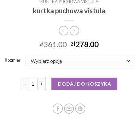
KURTKA PUCHOWA VISTULA
kurtka puchowa vistula
361.00
278.00
zł
zł
Rozmiar
ilość kurtka puchowa vistula
DODAJ DO KOSZYKA