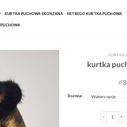
P
KURTKA PUCHOWA SKORZANA
HETREGO KURTKA PUCHOWA
A PUCHOWA
KURTKA 
kurtka puc
3
zł
Rozmiar
ilość kurtka 