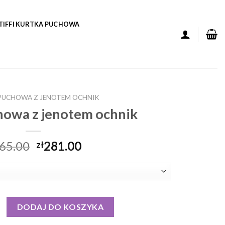
TIFFI KURTKA PUCHOWA
PUCHOWA Z JENOTEM OCHNIK
howa z jenotem ochnik
65.00
281.00
zł
puchowa z jenotem ochnik
DODAJ DO KOSZYKA