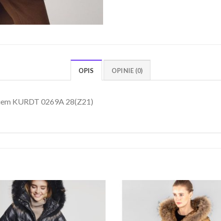
OPIS
OPINIE (0)
ciem KURDT 0269A 28(Z21)