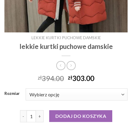
LEKKIE KURTKI PUCHOWE DAMSKIE
lekkie kurtki puchowe damskie
394.00
303.00
zł
zł
Rozmiar
ilość lekkie kurtki puchowe damskie
DODAJ DO KOSZYKA