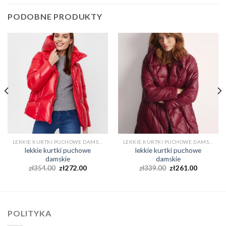
PODOBNE PRODUKTY
LEKKIE KURTKI PUCHOWE DAMSKIE
LEKKIE KURTKI PUCHOWE DAMSKIE
lekkie kurtki puchowe
lekkie kurtki puchowe
damskie
damskie
zł
354.00
zł
272.00
zł
339.00
zł
261.00
POLITYKA