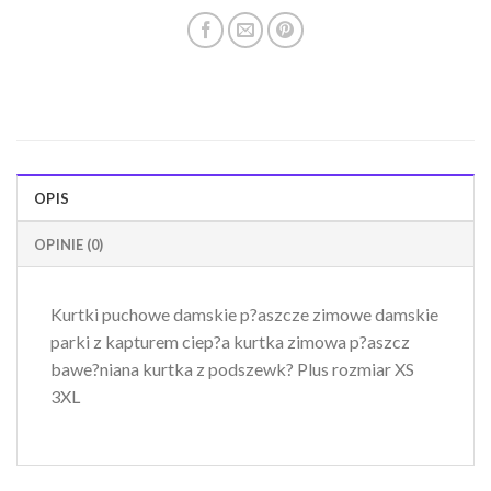
OPIS
OPINIE (0)
Kurtki puchowe damskie p?aszcze zimowe damskie
parki z kapturem ciep?a kurtka zimowa p?aszcz
bawe?niana kurtka z podszewk? Plus rozmiar XS
3XL