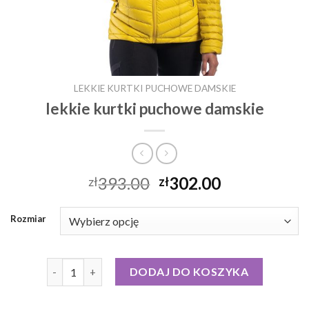
LEKKIE KURTKI PUCHOWE DAMSKIE
lekkie kurtki puchowe damskie
393.00
302.00
zł
zł
Rozmiar
ilość lekkie kurtki puchowe damskie
DODAJ DO KOSZYKA