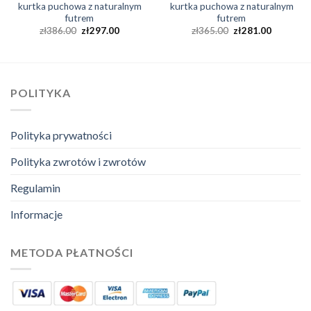
kurtka puchowa z naturalnym
kurtka puchowa z naturalnym
futrem
futrem
zł
386.00
zł
297.00
zł
365.00
zł
281.00
POLITYKA
Polityka prywatności
Polityka zwrotów i zwrotów
Regulamin
Informacje
METODA PŁATNOŚCI