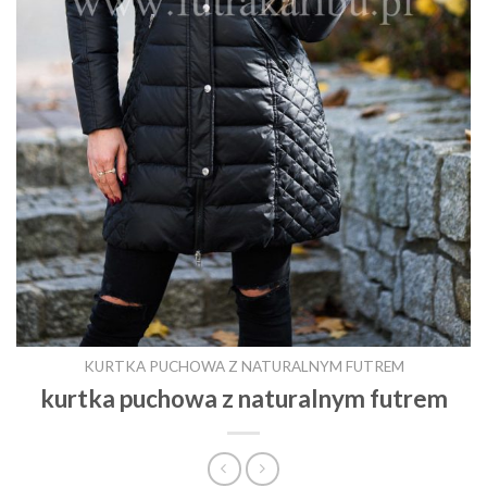
KURTKA PUCHOWA Z NATURALNYM FUTREM
kurtka puchowa z naturalnym futrem