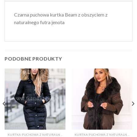
Czarna puchowa kurtka Beam z obszyciem z
naturalnego futra jenota
PODOBNE PRODUKTY
KURTKA PUCHOWA Z NATURALNYM FUTREM
KURTKA PUCHOWA Z NATURALNYM FUTREM